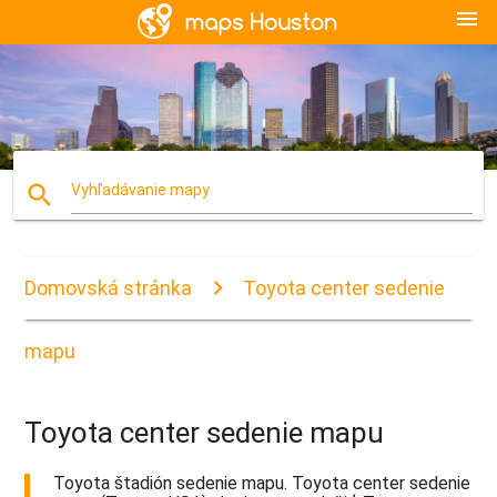
menu
search
Vyhľadávanie mapy
Domovská stránka
Toyota center sedenie
mapu
Toyota center sedenie mapu
Toyota štadión sedenie mapu. Toyota center sedenie