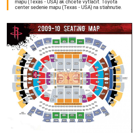
mapu (Texas - USA) ak chcete vytlačiť. Toyota
center sedenie mapu (Texas - USA) na stiahnutie.