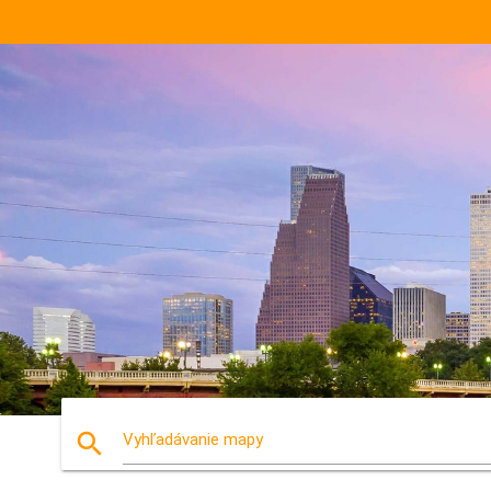
search
Vyhľadávanie mapy