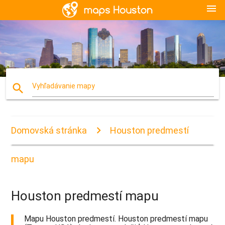
menu
search
Vyhľadávanie mapy
Domovská stránka
Houston predmestí
mapu
Houston predmestí mapu
Mapu Houston predmestí. Houston predmestí mapu