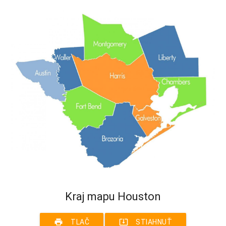
Kraj mapu Houston
print
system_update_alt
TLAČ
STIAHNUŤ