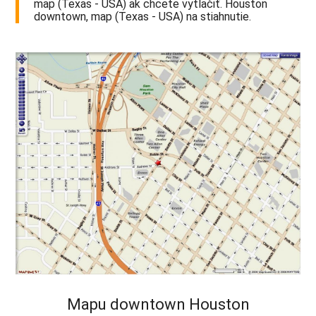
map (Texas - USA) ak chcete vytlačiť. Houston
downtown, map (Texas - USA) na stiahnutie.
Mapu downtown Houston