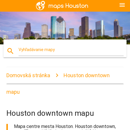
menu
search
Vyhľadávanie mapy
Domovská stránka
Houston downtown
mapu
Houston downtown mapu
Mapa centre mesta Houston. Houston downtown,